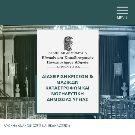
Skip to main navigation
Skip to main content
Skip to page footer
MENU
ΔΙΑΧΕΙΡΙΣΗ ΚΡΙΣΕΩΝ &
ΜΑΖΙΚΩΝ
ΚΑΤΑΣΤΡΟΦΩΝ ΚΑΙ
ΝΟΣΗΛΕΥΤΙΚΗ
ΔΗΜΟΣΙΑΣ ΥΓΕΙΑΣ
ΑΡΧΙΚΗ
»
ΑΝΑΚΟΙΝΩΣΕΙΣ ΚΑΙ ΕΚΔΗΛΩΣΕΙΣ
»