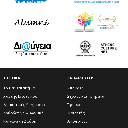
ΣΧΕΤΙΚΑ:
ΕΚΠΑΙΔΕΥΣΗ:
Το Πανεπιστήμιο
Σπουδές
Χάρτης Ιστότοπου
Σχολές και Τμήματα
Διοικητικές Υπηρεσίες
Έρευνα
Ανθρώπινο Δυναμικό
Φοιτητές
Κοινωνική Δράση
Απόφοιτοι