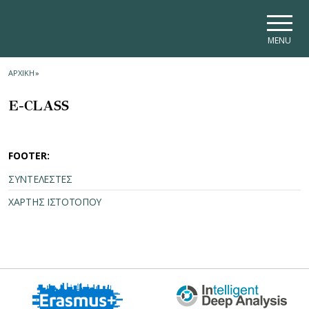
Skip to main navigation
Skip to main content
Skip to page footer
MENU
ΑΡΧΙΚΗ
»
E-CLASS
FOOTER:
ΣΥΝΤΕΛΕΣΤΕΣ
ΧΑΡΤΗΣ ΙΣΤΟΤΟΠΟΥ