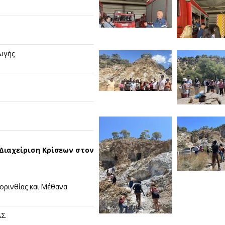
γής ​
Διαχείριση Κρίσεων στον
ορινθίας και Μέθανα​
.​