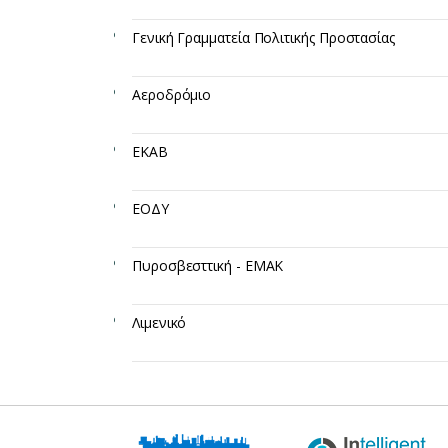
Γενική Γραμματεία Πολιτικής Προστασίας ​
Αεροδρόμιο​
ΕΚΑΒ​
ΕΟΔΥ​
Πυροσβεσττική - ΕΜΑΚ​
Λιμενικό​