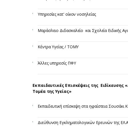
Υπηρεσίες κατ' οίκον νοσηλείας ​
Μαράσλειο Διδασκαλείο και Σχολεία Ειδικής Αγω
Κέντρα Υγείας / ΤΟΜΥ ​
Άλλες υπηρεσίς ΠΦΥ ​
Εκπαιδευτικές Επισκέψεις της Ειδίκευσης «
Τομέα της
Υγείας»
Εκπαιδευτική επίσκεψη στα ηφαίστεια Σουσάκι Κ
Διεύθυνση Εγκληματολογικών Ερευνών της ΕΛ.ΑΣ