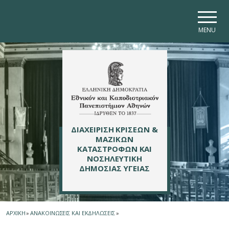
Skip to main navigation
Skip to main content
Skip to page footer
MENU
ΔΙΑΧΕΙΡΙΣΗ ΚΡΙΣΕΩΝ &
ΜΑΖΙΚΩΝ
ΚΑΤΑΣΤΡΟΦΩΝ ΚΑΙ
ΝΟΣΗΛΕΥΤΙΚΗ
ΔΗΜΟΣΙΑΣ ΥΓΕΙΑΣ
ΑΡΧΙΚΗ
»
ΑΝΑΚΟΙΝΩΣΕΙΣ ΚΑΙ ΕΚΔΗΛΩΣΕΙΣ
»